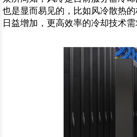
也是显而易见的，比如风冷散热的
日益增加，更高效率的冷却技术需