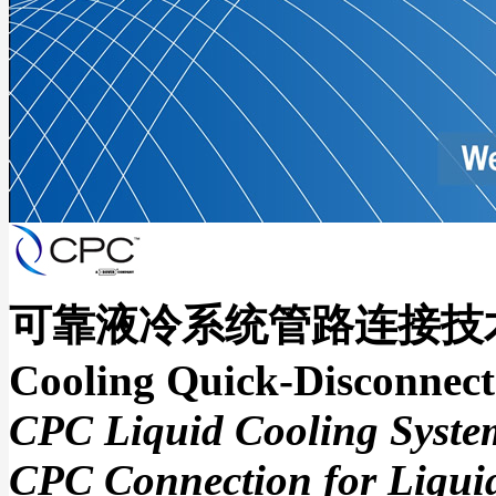
可靠液冷系统管路连接技术推
Cooling Quick-Disconnect 
CPC Liquid Cooling System
CPC Connection for Liquid