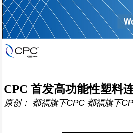
CPC 首发高功能性塑料
原创： 都福旗下CPC 都福旗下CP