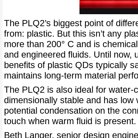
The PLQ2’s biggest point of differ
from: plastic. But this isn’t any p
more than 200° C and is chemicall
and engineered fluids. Until now, 
benefits of plastic QDs typically 
maintains long-term material perfo
The PLQ2 is also ideal for wate
dimensionally stable and has low 
potential condensation on the con
touch when warm fluid is present.
Beth Langer, senior design engi