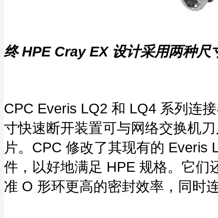
终 HPE Cray EX 设计采用两种
CPC Everis LQ2 和 LQ4 系
寸快速断开装置可与网络交换机刀片
片。CPC 修改了其现有的 Ever
件，以好地满足 HPE 规格。它
准 O 形环更高的密封效率，同时