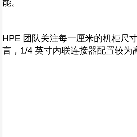
能。
HPE 团队关注每一厘米的机柜尺寸，现
言，1/4 英寸内联连接器配置较