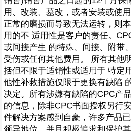
销售)销售产品之日起的12个月
用、改装、墓改，或者安装或使用
正常的磨损而导致无法运转，则本
用的不 适用性是客户的责任。C
或间接产生 的特殊、间接、附带
受伤或任何其他费用。 所有其他
括但不限于适销性或适用于 特定
他性补救措施仅限于更换有缺陷 
决定。所有涉嫌有缺陷的CPC产
的信息，除非CPC书面授权另行安
件解决方案感到自豪，许多产品已
领导地位，并且积极追求和保护其