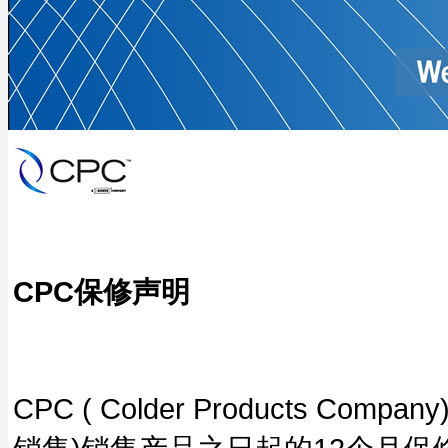
CPC保修声明
CPC ( Colder Products